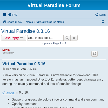
Virtual Paradise Forum
FAQ
Login
S
Board index
News
Virtual Paradise News
e
Virtual Paradise 0.3.16
a
Search
Advanced search
Post Reply
r
4 posts • Page
1
of
1
c
Edwin
h
Site Admin
Virtual Paradise 0.3.16
P
Mon Mar 14, 2011 7:40 pm
o
s
A new version of Virtual Paradise is now available for download. This
t
version has an improved Direct3D 11 renderer, better depth/transparency
sorting, an opacity command and lots of smaller changes.
Changes
in 0.3.16:
Support for greyscale colors in color command and sign command
Opacity command